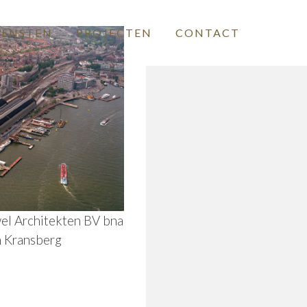
IENSTEN
PROJECTEN
CONTACT
el Architekten BV bna
n Kransberg