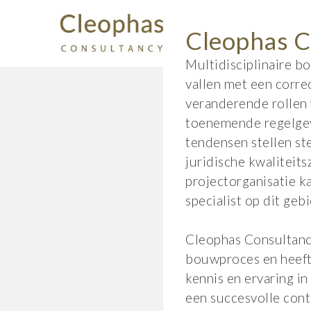
Cleophas C
Multidisciplinaire b
vallen met een correc
veranderende rollen 
toenemende regelgev
tendensen stellen st
juridische kwaliteits
projectorganisatie k
specialist op dit gebi
Cleophas Consultanc
bouwproces en heeft
kennis en ervaring in
een succesvolle cont